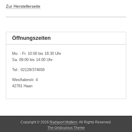
Zur Herstellerseite
Öffnungszeiten
Mo. - Fr. 10:00 bis 18:30 Uhr
Sa. 09:00 bis 14:00 Uhr
Tel.: 02129/374658
Westfalenstr. 4
42781 Haan
Copyright © 2026
Radsport Mattern
. All Rights Reserved.
The Gridiculous Theme