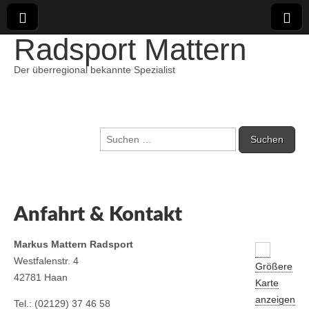
Radsport Mattern
Der überregional bekannte Spezialist
Suchen
nach:
Anfahrt & Kontakt
Markus Mattern Radsport
Westfalenstr. 4
Größere
42781 Haan
Karte
anzeigen
Tel.: (02129) 37 46 58