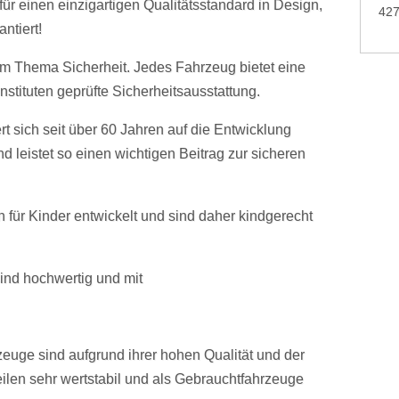
r einen einzigartigen Qualitätsstandard in Design,
42
ntiert!
eim Thema Sicherheit. Jedes Fahrzeug bietet eine
stituten geprüfte Sicherheitsausstattung.
t sich seit über 60 Jahren auf die Entwicklung
 leistet so einen wichtigen Beitrag zur sicheren
ür Kinder entwickelt und sind daher kindgerecht
ind hochwertig und mit
uge sind aufgrund ihrer hohen Qualität und der
eilen sehr wertstabil und als Gebrauchtfahrzeuge